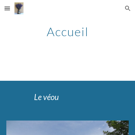
Skip to main content
Skip to navigation
Accueil
Le véou