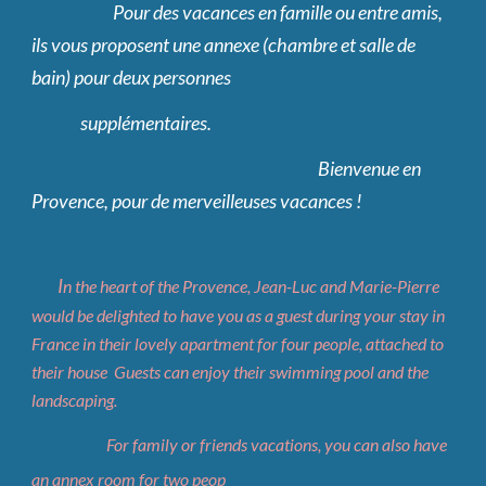
                         Pour des vacances en famille ou entre amis, 
ils vous proposent une annexe (chambre et salle de 
bain) pour deux personnes
               supplémentaires.
                                                                                        Bienvenue en 
Provence, pour de merveilleuses vacances !
   I
n the heart of the Provence, Jean-Luc and Marie-Pierre 
would be delighted to have you as a guest during your stay in 
France in their lovely apartment for four people, attached to 
their house  Guests can enjoy their swimming pool and the 
landscaping.
                       For family or friends vacations, you can also have 
an annex room for two peop